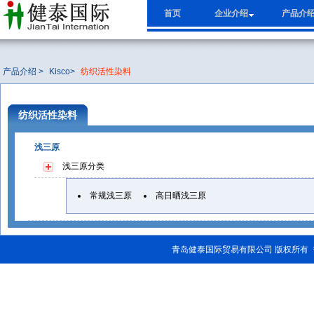
首页
企业介绍
产品介
产品介绍 >
Kisco
>
纺织活性染料
纺织活性染料
浅三原
浅三原
分类
常规浅三原
高日晒浅三原
青岛健泰国际贸易有限公司 版权所有