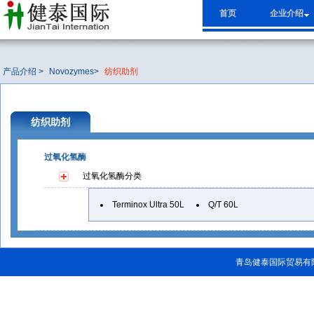
首页
企业介绍
产品介绍 >
Novozymes
>
纺织助剂
纺织助剂
过氧化氢酶
过氧化氢酶
分类
Terminox Ultra 50L
Q/T 60L
青岛健泰国际贸易有